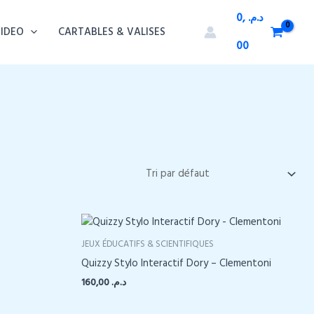
0,
د.م.
VIDEO
CARTABLES & VALISES
00
JEUX ÉDUCATIFS & SCIENTIFIQUES
Quizzy Stylo Interactif Dory – Clementoni
160,00
د.م.