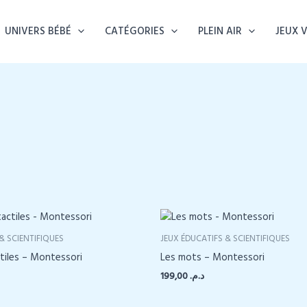
UNIVERS BÉBÉ
CATÉGORIES
PLEIN AIR
JEUX 
& SCIENTIFIQUES
JEUX ÉDUCATIFS & SCIENTIFIQUES
ctiles – Montessori
Les mots – Montessori
199,00
د.م.