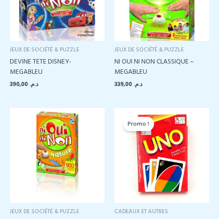
JEUX DE SOCIÉTÉ & PUZZLE
JEUX DE SOCIÉTÉ & PUZZLE
DEVINE TETE DISNEY-
NI OUI NI NON CLASSIQUE –
MEGABLEU
MEGABLEU
390,00
د.م.
339,00
د.م.
Promo !
JEUX DE SOCIÉTÉ & PUZZLE
CADEAUX ET AUTRES