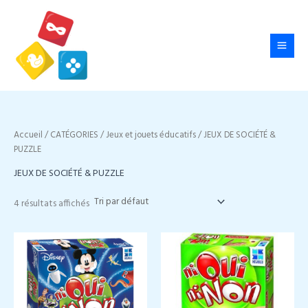
Aller
au
contenu
Accueil
/
CATÉGORIES
/
Jeux et jouets éducatifs
/ JEUX DE SOCIÉTÉ &
PUZZLE
JEUX DE SOCIÉTÉ & PUZZLE
4 résultats affichés