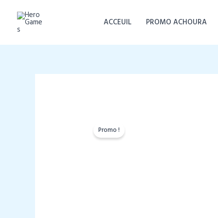
Aller
au
ACCEUIL
PROMO ACHOURA
contenu
Promo !