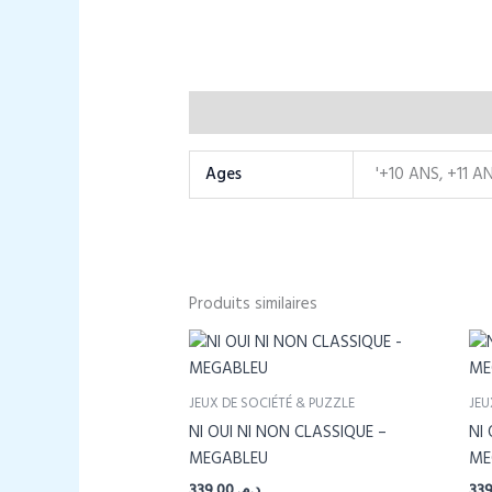
Informations complémentaires
Ages
'+10 ANS, +11 A
Produits similaires
JEUX DE SOCIÉTÉ & PUZZLE
JEU
NI OUI NI NON CLASSIQUE –
NI
MEGABLEU
ME
339,00
د.م.