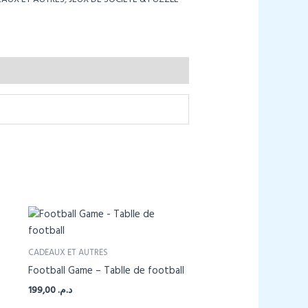
CADEAUX ET AUTRES
Football Game – Tablle de football
199,00
د.م.