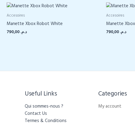
Accesoires
Accesoires
Manette Xbox Robot White
Manette Xbox
790,00
د.م.
790,00
د.م.
Useful Links
Categories​
Qui sommes-nous ?
My account
Contact Us
Termes & Conditions