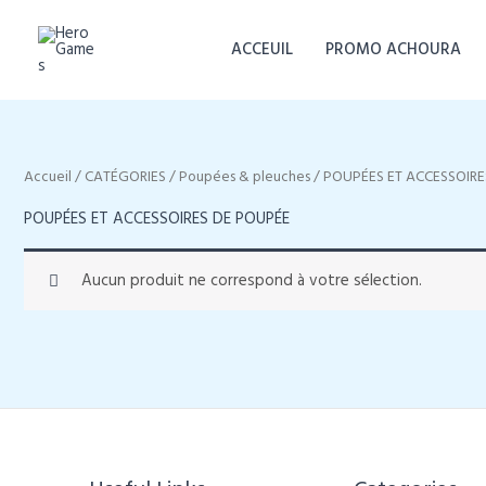
Aller
au
ACCEUIL
PROMO ACHOURA
contenu
Accueil
/
CATÉGORIES
/
Poupées & pleuches
/ POUPÉES ET ACCESSOIRE
POUPÉES ET ACCESSOIRES DE POUPÉE
Aucun produit ne correspond à votre sélection.