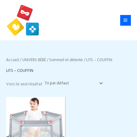
Aller
au
contenu
Accueil
/
UNIVERS BÉBÉ
/
Sommeil et détente
/ LITS – COUFFIN
LITS – COUFFIN
Voici le seul résultat