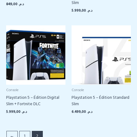
Slim
849,00
د.م.
5.999,00
د.م.
Console
Console
Playstation 5 – Édition Digital
Playstation 5 – Édition Standard
Slim + Fortnite DLC
Slim
5.999,00
د.م.
6.499,00
د.م.
←
1
2