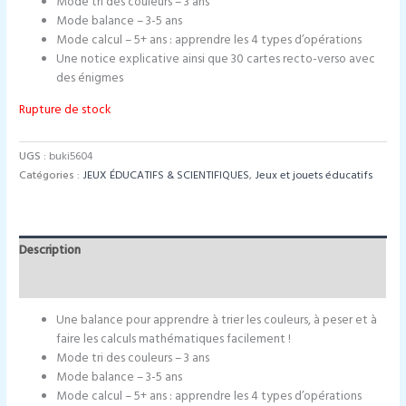
Mode tri des couleurs – 3 ans
Mode balance – 3-5 ans
Mode calcul – 5+ ans : apprendre les 4 types d’opérations
Une notice explicative ainsi que 30 cartes recto-verso avec
des énigmes
Rupture de stock
UGS :
buki5604
Catégories :
JEUX ÉDUCATIFS & SCIENTIFIQUES
,
Jeux et jouets éducatifs
Description
Informations complémentaires
Une balance pour apprendre à trier les couleurs, à peser et à
faire les calculs mathématiques facilement !
Mode tri des couleurs – 3 ans
Mode balance – 3-5 ans
Mode calcul – 5+ ans : apprendre les 4 types d’opérations