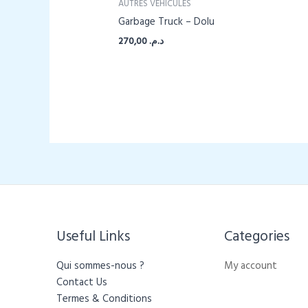
AUTRES VÉHICULES
Garbage Truck – Dolu
270,00
د.م.
Useful Links
Categories​
Qui sommes-nous ?
My account
Contact Us
Termes & Conditions