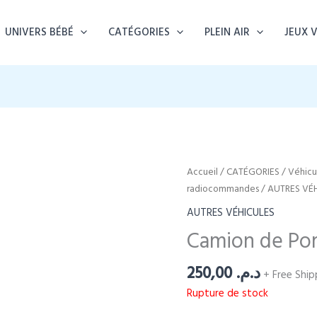
UNIVERS BÉBÉ
CATÉGORIES
PLEIN AIR
JEUX 
Accueil
/
CATÉGORIES
/
Véhicul
radiocommandes
/
AUTRES VÉ
AUTRES VÉHICULES
Camion de Pom
250,00
د.م.
+ Free Ship
Rupture de stock