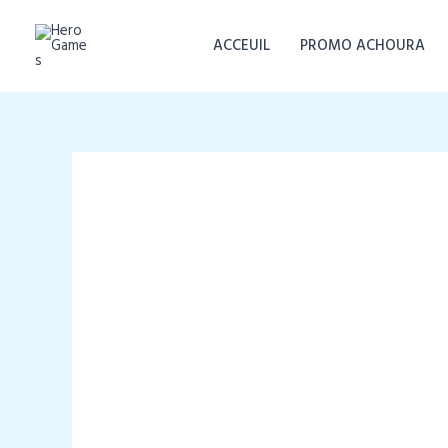
Aller
au
ACCEUIL
PROMO ACHOURA
contenu