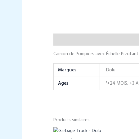
Description
Informations complément
Camion de Pompiers avec Échelle Pivotan
Marques
Dolu
Ages
'+24 MOIS, +3 
Produits similaires