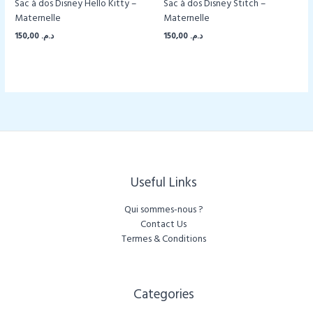
Sac à dos Disney Hello Kitty –
Sac à dos Disney Stitch –
Maternelle
Maternelle
150,00
د.م.
150,00
د.م.
Useful Links
Qui sommes-nous ?
Contact Us
Termes & Conditions
Categories​