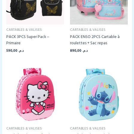
CARTABLES & VALISES
CARTABLES & VALISES
PACK 3PCS Super Pack –
PACK ENSO 2PCS Cartable à
Primaire
roulettes + Sac repas
590,00
د.م.
890,00
د.م.
CARTABLES & VALISES
CARTABLES & VALISES