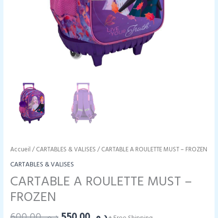
Accueil
/
CARTABLES & VALISES
/ CARTABLE A ROULETTE MUST – FROZEN
CARTABLES & VALISES
CARTABLE A ROULETTE MUST –
FROZEN
Le
Le
600,00
د.م.
550,00
د.م.