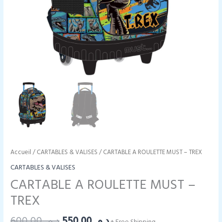
Accueil
/
CARTABLES & VALISES
/ CARTABLE A ROULETTE MUST – TREX
CARTABLES & VALISES
CARTABLE A ROULETTE MUST –
TREX
Le
Le
600,00
د.م.
550,00
د.م.