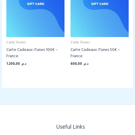
Carte iTunes
Carte iTunes
Carte Cadeaux iTunes 100€ –
Carte Cadeaux iTunes 50€ –
France
France
1.200,00
د.م.
600,00
د.م.
Useful Links