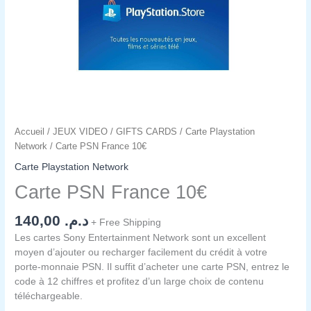
Accueil
/
JEUX VIDEO
/
GIFTS CARDS
/
Carte Playstation
Network
/ Carte PSN France 10€
Carte Playstation Network
Carte PSN France 10€
140,00
د.م.
+ Free Shipping
Les cartes Sony Entertainment Network sont un excellent
moyen d’ajouter ou recharger facilement du crédit à votre
porte-monnaie PSN. Il suffit d’acheter une carte PSN, entrez le
code à 12 chiffres et profitez d’un large choix de contenu
téléchargeable.