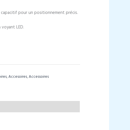
 capacitif pour un positionnement précis.
n voyant LED.
ires
,
Accesoires
,
Accessoires