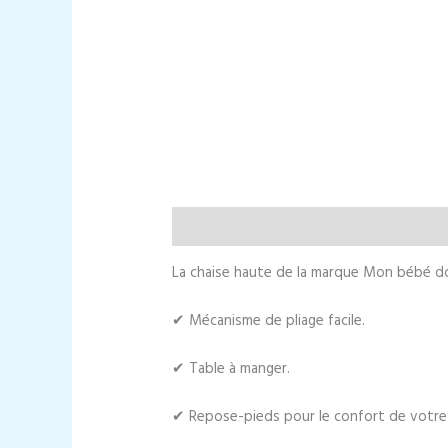
Description
Informations complément
La chaise haute de la marque Mon bébé don
✔ Mécanisme de pliage facile.
✔ Table à manger.
✔ Repose-pieds pour le confort de votre