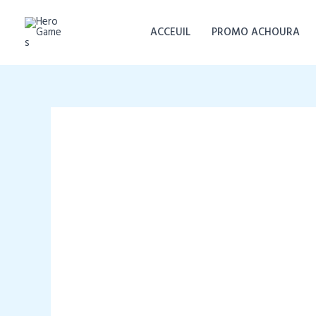
Aller
au
ACCEUIL
PROMO ACHOURA
contenu