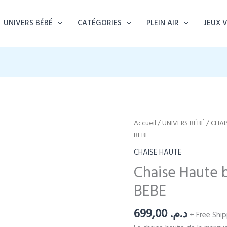
UNIVERS BÉBÉ
CATÉGORIES
PLEIN AIR
JEUX 
Accueil
/
UNIVERS BÉBÉ
/
CHAI
BEBE
CHAISE HAUTE
Chaise Haute
BEBE
699,00
د.م.
+ Free Shi