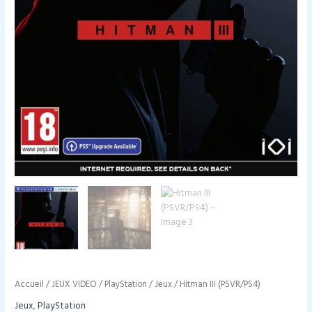
Accueil
/
JEUX VIDEO
/
PlayStation
/
Jeux
/ Hitman III (PSVR/PS4)
Jeux
,
PlayStation