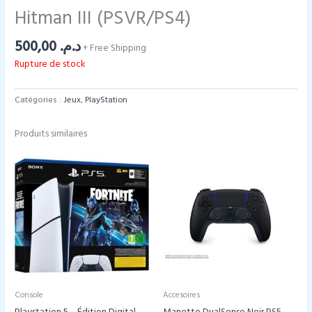
Hitman III (PSVR/PS4)
500,00
د.م.
+ Free Shipping
Rupture de stock
Catégories :
Jeux
,
PlayStation
Produits similaires
Console
Accesoires