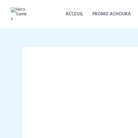
Aller
au
ACCEUIL
PROMO ACHOURA
contenu