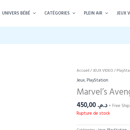
UNIVERS BÉBÉ
CATÉGORIES
PLEIN AIR
JEUX 
Accueil
/
JEUX VIDEO
/
PlaySta
Jeux
,
PlayStation
Marvel’s Aven
450,00
د.م.
+ Free Shi
Rupture de stock