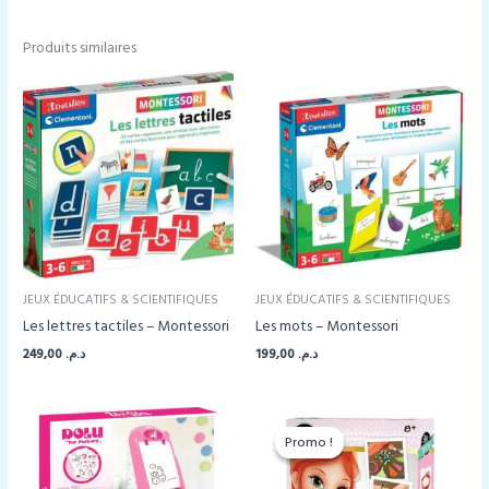
Produits similaires
JEUX ÉDUCATIFS & SCIENTIFIQUES
JEUX ÉDUCATIFS & SCIENTIFIQUES
Les lettres tactiles – Montessori
Les mots – Montessori
249,00
د.م.
199,00
د.م.
Promo !
Promo !