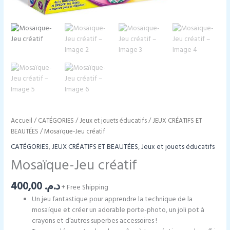
Accueil
/
CATÉGORIES
/
Jeux et jouets éducatifs
/
JEUX CRÉATIFS ET
BEAUTÉES
/ Mosaïque-Jeu créatif
CATÉGORIES
,
JEUX CRÉATIFS ET BEAUTÉES
,
Jeux et jouets éducatifs
Mosaïque-Jeu créatif
400,00
د.م.
+ Free Shipping
Un jeu fantastique pour apprendre la technique de la
mosaïque et créer un adorable porte-photo, un joli pot à
crayons et d’autres superbes accessoires !