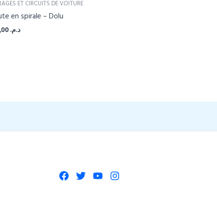
AGES ET CIRCUITS DE VOITURE
te en spirale – Dolu
319,00
د.م.