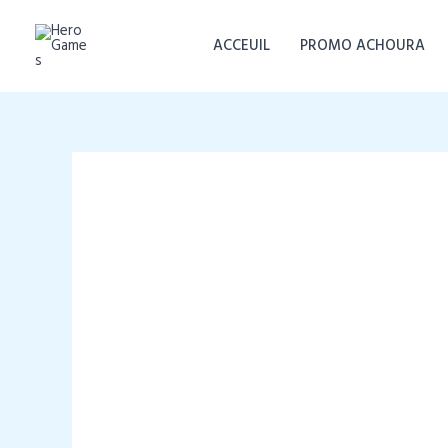
Aller
au
ACCEUIL
PROMO ACHOURA
contenu