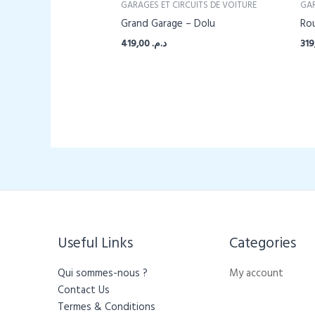
GARAGES ET CIRCUITS DE VOITURE
GAR
Grand Garage – Dolu
Rou
419,00
د.م.
Useful Links
Categories​
Qui sommes-nous ?
My account
Contact Us
Termes & Conditions