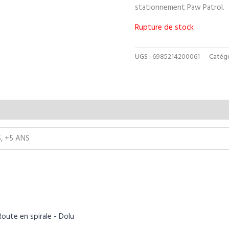
stationnement Paw Patrol.
Rupture de stock
UGS :
6985214200061
Catégo
S, +5 ANS