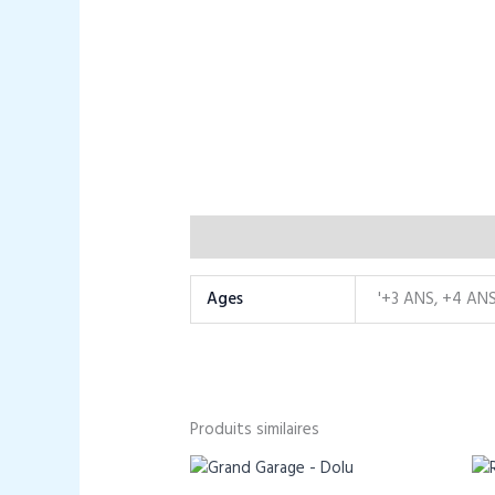
Informations complémentaires
Ages
'+3 ANS, +4 AN
Produits similaires