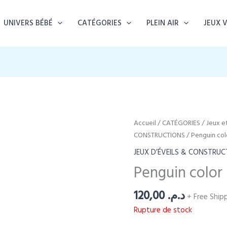
UNIVERS BÉBÉ
CATÉGORIES
PLEIN AIR
JEUX 
Accueil
/
CATÉGORIES
/
Jeux e
CONSTRUCTIONS
/ Penguin col
JEUX D’ÉVEILS & CONSTRUC
Penguin color
120,00
د.م.
+ Free Ship
Rupture de stock