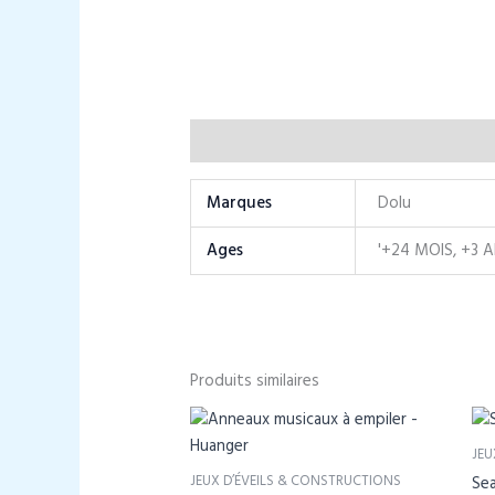
Informations complémentaires
Marques
Dolu
Ages
'+24 MOIS, +3 
Produits similaires
JEU
JEUX D’ÉVEILS & CONSTRUCTIONS
Sea