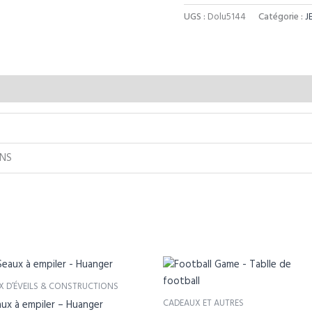
UGS :
Dolu5144
Catégorie :
J
ANS
X D’ÉVEILS & CONSTRUCTIONS
CADEAUX ET AUTRES
ux à empiler – Huanger