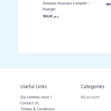
Anneaux musicaux à empiler –
Huanger
190,00
د.م.
Useful Links
Categories​
Qui sommes-nous ?
My account
Contact Us
Termes & Conditions