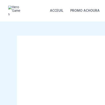
Aller
au
ACCEUIL
PROMO ACHOURA
contenu