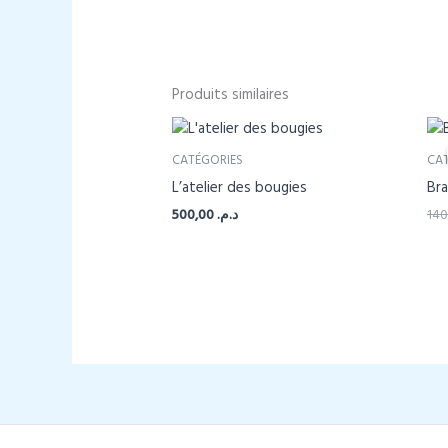
Produits similaires
CATÉGORIES
CA
L’atelier des bougies
Bra
500,00
د.م.