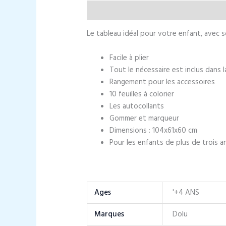
Description
Informations complément
Le tableau idéal pour votre enfant, avec so
Facile à plier
Tout le nécessaire est inclus dans l
Rangement pour les accessoires
10 feuilles à colorier
Les autocollants
Gommer et marqueur
Dimensions : 104x61x60 cm
Pour les enfants de plus de trois a
Ages
'+4 ANS
Marques
Dolu