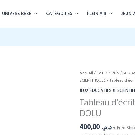
UNIVERS BÉBÉ
CATÉGORIES
PLEIN AIR
JEUX 
Accueil
/
CATÉGORIES
/
Jeux e
SCIENTIFIQUES
/ Tableau d’écri
JEUX ÉDUCATIFS & SCIENTIF
Tableau d’écri
DOLU
400,00
د.م.
+ Free Shi