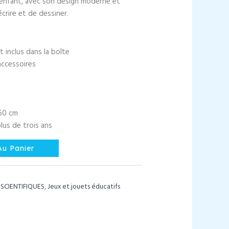
 enfant, avec son design moderne et
’écrire et de dessiner.
t inclus dans la boîte
accessoires
x60 cm
lus de trois ans
Au Panier
 SCIENTIFIQUES
,
Jeux et jouets éducatifs