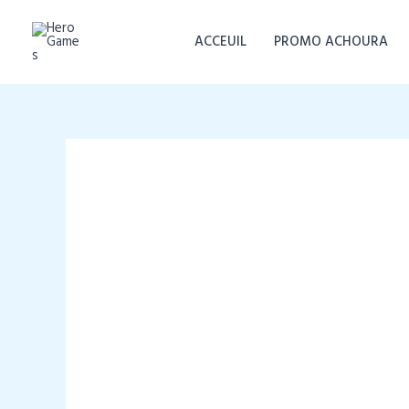
Aller
au
ACCEUIL
PROMO ACHOURA
contenu