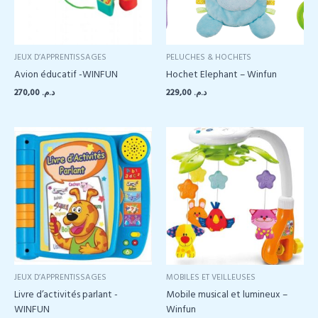
JEUX D’APPRENTISSAGES
PELUCHES & HOCHETS
Avion éducatif -WINFUN
Hochet Elephant – Winfun
270,00
د.م.
229,00
د.م.
JEUX D’APPRENTISSAGES
MOBILES ET VEILLEUSES
Livre d’activités parlant -
Mobile musical et lumineux –
WINFUN
Winfun