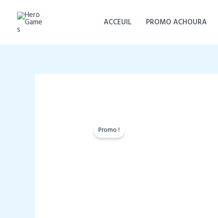
Aller
au
ACCEUIL
PROMO ACHOURA
contenu
Promo !