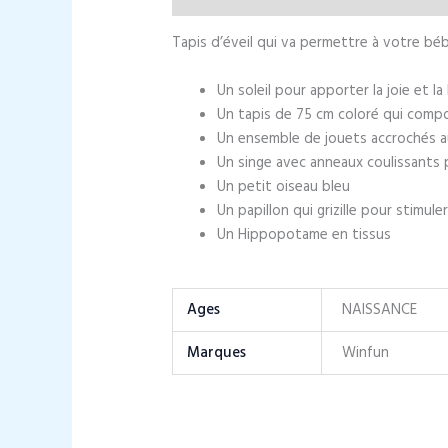
Tapis d’éveil qui va permettre à votre béb
Un soleil pour apporter la joie et 
Un tapis de 75 cm coloré qui comp
Un ensemble de jouets accrochés a
Un singe avec anneaux coulissants 
Un petit oiseau bleu
Un papillon qui grizille pour stimule
Un Hippopotame en tissus
Ages
NAISSANCE
Marques
Winfun