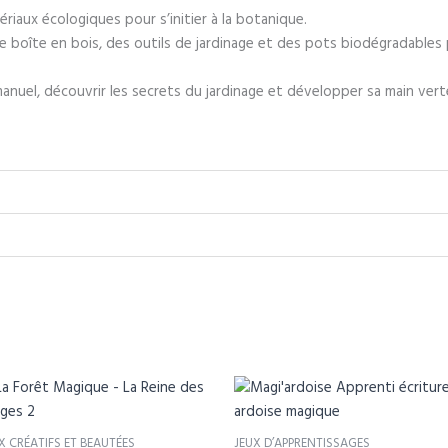
riaux écologiques pour s’initier à la botanique.
e boîte en bois, des outils de jardinage et des pots biodégradables p
manuel, découvrir les secrets du jardinage et développer sa main ver
X CRÉATIFS ET BEAUTÉES
JEUX D’APPRENTISSAGES