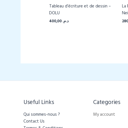
Tableau d’écriture et de dessin –
La 
DOLU
Ne
400,00
د.م.
Useful Links
Categories​
Qui sommes-nous ?
My account
Contact Us