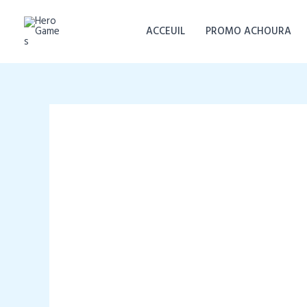
Aller
au
ACCEUIL
PROMO ACHOURA
contenu