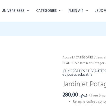
UNIVERS BÉBÉ
CATÉGORIES
PLEIN AIR
JEUX 
Accueil
/
CATÉGORIES
/
Jeux e
BEAUTÉES
/ Jardin et Potager 
JEUX CRÉATIFS ET BEAUTÉE
et jouets éducatifs
Jardin et Pota
280,00
د.م.
+ Free Ship
Un riche coffret con