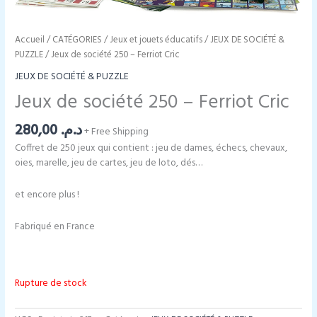
Accueil
/
CATÉGORIES
/
Jeux et jouets éducatifs
/
JEUX DE SOCIÉTÉ &
PUZZLE
/ Jeux de société 250 – Ferriot Cric
JEUX DE SOCIÉTÉ & PUZZLE
Jeux de société 250 – Ferriot Cric
280,00
د.م.
+ Free Shipping
Coffret de 250 jeux qui contient : jeu de dames, échecs, chevaux,
oies, marelle, jeu de cartes, jeu de loto, dés…
et encore plus !
Fabriqué en France
Rupture de stock