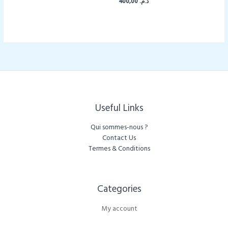
400,00
د.م.
Useful Links
Qui sommes-nous ?
Contact Us
Termes & Conditions
Categories​
My account