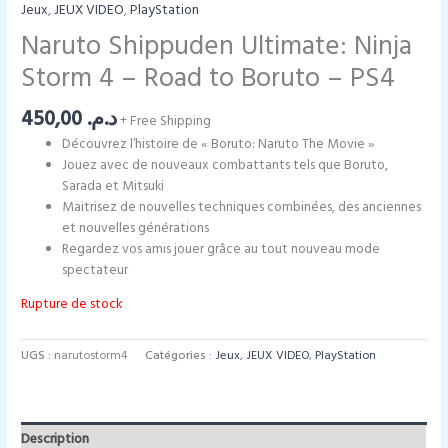
Jeux
,
JEUX VIDEO
,
PlayStation
Naruto Shippuden Ultimate: Ninja
Storm 4 – Road to Boruto – PS4
450,00
د.م.
+ Free Shipping
Découvrez l’histoire de « Boruto: Naruto The Movie »
Jouez avec de nouveaux combattants tels que Boruto,
Sarada et Mitsuki
Maitrisez de nouvelles techniques combinées, des anciennes
et nouvelles générations
Regardez vos amis jouer grâce au tout nouveau mode
spectateur
Rupture de stock
UGS :
narutostorm4
Catégories :
Jeux
,
JEUX VIDEO
,
PlayStation
Description