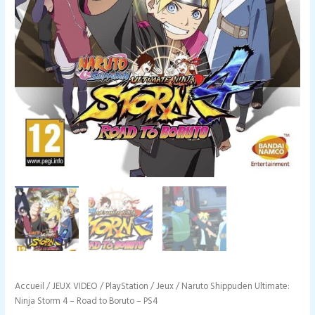
Accueil
/
JEUX VIDEO
/
PlayStation
/
Jeux
/ Naruto Shippuden Ultimate:
Ninja Storm 4 – Road to Boruto – PS4