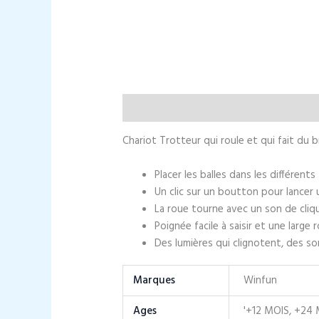
Description
Informations complément
Chariot Trotteur qui roule et qui fait du b
Placer les balles dans les différen
Un clic sur un boutton pour lancer 
La roue tourne avec un son de cliq
Poignée facile à saisir et une larg
Des lumières qui clignotent, des s
Marques
Winfun
Ages
'+12 MOIS, +24