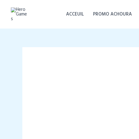
Aller
au
ACCEUIL
PROMO ACHOURA
contenu