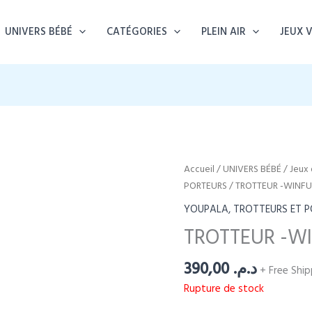
UNIVERS BÉBÉ
CATÉGORIES
PLEIN AIR
JEUX 
Accueil
/
UNIVERS BÉBÉ
/
Jeux 
PORTEURS
/ TROTTEUR -WINF
YOUPALA, TROTTEURS ET 
TROTTEUR -W
390,00
د.م.
+ Free Ship
Rupture de stock